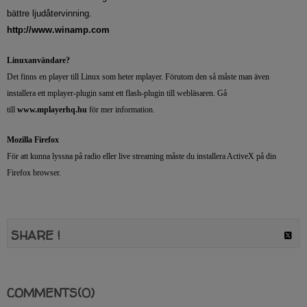
bättre ljudåtervinning.
http://www.winamp.com
Linuxanvändare?
Det finns en player till Linux som heter mplayer. Förutom den så måste man även
installera ett mplayer-plugin samt ett flash-plugin till webläsaren. Gå
till
www.mplayerhq.hu
för mer information.
Mozilla Firefox
För att kunna lyssna på radio eller live streaming måste du installera ActiveX på din
Firefox browser.
SHARE !
COMMENTS(0)